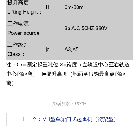
提升高度
H
6m-30m
Lifting Height：
工作电源
3p A.C 50HZ 380V
Power source
工作级别
jc
A3,A5
Class：
注：Gn=额定起重吨位 S=跨度（左轨道中心至右轨道
中心的距离） H=提升高度（地面至吊钩最高点的距
离）
阅读次数：18305
上一个：MH型单梁门式起重机（衍架型）