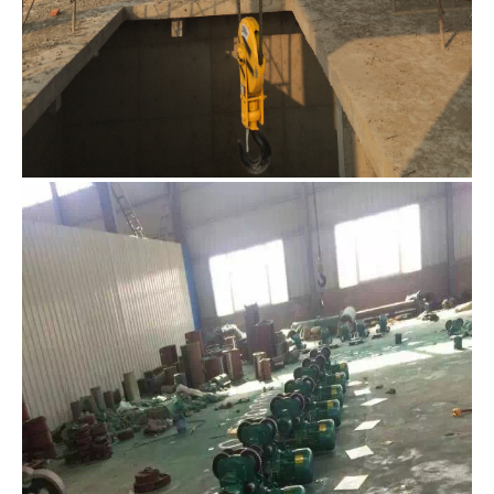
1
2
3