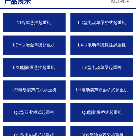
产品展示
MORE+
组合式悬挂起重机
LD型电动单梁桥式起重机
LDY型冶金单梁起重机
LX型电动单梁悬挂起重机
LXB型防爆悬挂起重机
LB型电动单梁起重机
L型电动葫芦门式起重机
LH电动葫芦双梁桥式起重机
QD型双梁桥式起重机
QB型防爆桥式起重机
QC型电磁桥式起重机
QDY型冶金双梁起重机