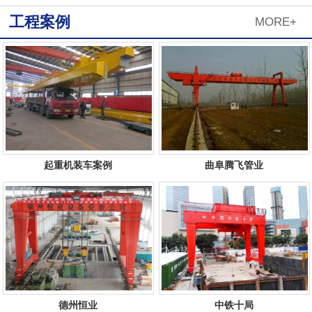
工程案例
MORE+
起重机装车案例
曲阜腾飞管业
服务电话：
13853815857
服务电话：
13853815857
1
2
3
德州恒业
中铁十局